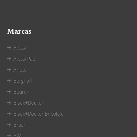
Marcas
Alessi
Alessi Pae
Ariete
Berghoff
Beurer
Black+Decker
Black+Decker Bricolaje
Braun
BWT