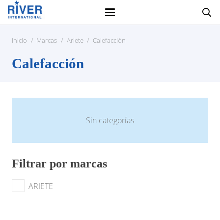
Inicio
/
Marcas
/
Ariete
/
Calefacción
Calefacción
Sin categorías
Filtrar por marcas
ARIETE