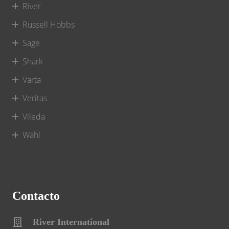
River
Russell Hobbs
Sage
Shark
Varta
Veritas
Vileda
Wahl
Contacto
River International