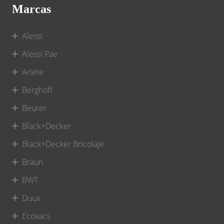
Marcas
Alessi
Alessi Pae
Ariete
Berghoff
Beurer
Black+Decker
Black+Decker Bricolaje
Braun
BWT
Duux
Ecovacs