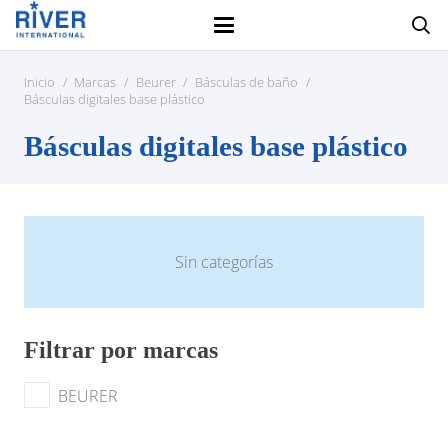
Inicio
/
Marcas
/
Beurer
/
Básculas de baño
/
Básculas digitales base plástico
Básculas digitales base plástico
Sin categorías
Filtrar por marcas
BEURER