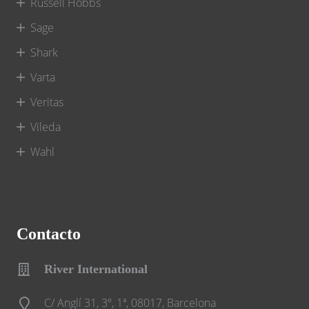
Russell Hobbs
Sage
Shark
Varta
Veritas
Vileda
Wahl
Contacto
River International
C/ Anglí 31, 3º, 1ª, 08017, Barcelona