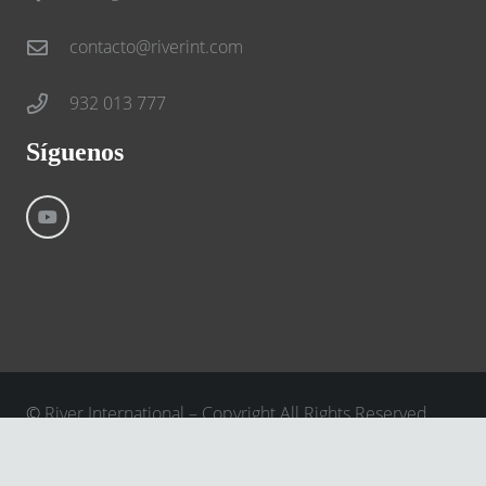
contacto@riverint.com
932 013 777
Síguenos
©
River International – Copyright All Rights Reserved
Aviso Legal