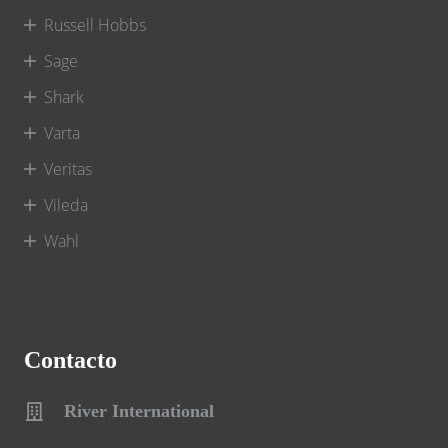
Russell Hobbs
Sage
Shark
Varta
Veritas
Vileda
Wahl
Contacto
River International