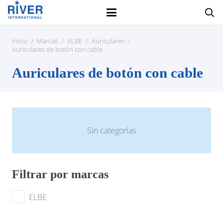
Inicio
/
Marcas
/
ELBE
/
Auriculares
/
Auriculares de botón con cable
Auriculares de botón con cable
Sin categorías
Filtrar por marcas
ELBE