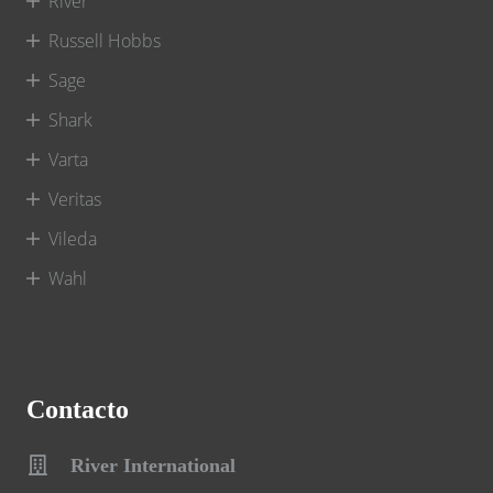
River
Russell Hobbs
Sage
Shark
Varta
Veritas
Vileda
Wahl
Contacto
River International