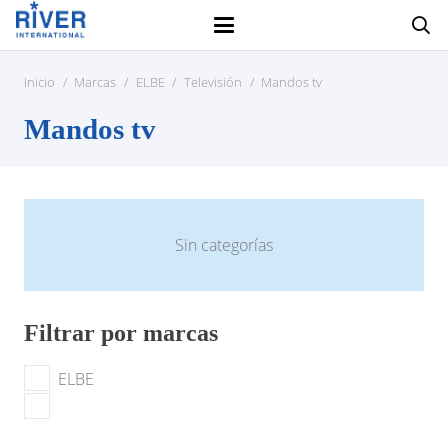
Inicio
/
Marcas
/
ELBE
/
Televisión
/
Mandos tv
Mandos tv
Sin categorías
Filtrar por marcas
ELBE