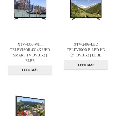
XTV-4303-WIFI
XTV-2409-LED
TELEVISOR 43′ 4K UHD
TELEVISOR E-LED HD
SMART TV DVBT-2 |
24′ DVBT-2 | ELBE
ELBE
LEER MÁS
LEER MÁS