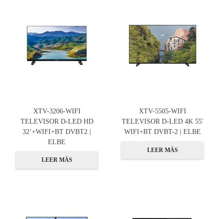
XTV-3206-WIFI
XTV-5505-WIFI
TELEVISOR D-LED HD
TELEVISOR D-LED 4K 55′
32’+WIFI+BT DVBT2 |
WIFI+BT DVBT-2 | ELBE
ELBE
LEER MÁS
LEER MÁS