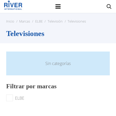
Inicio
/
Marcas
/
ELBE
/
Televisión
/
Televisiones
Televisiones
Sin categorías
Filtrar por marcas
ELBE