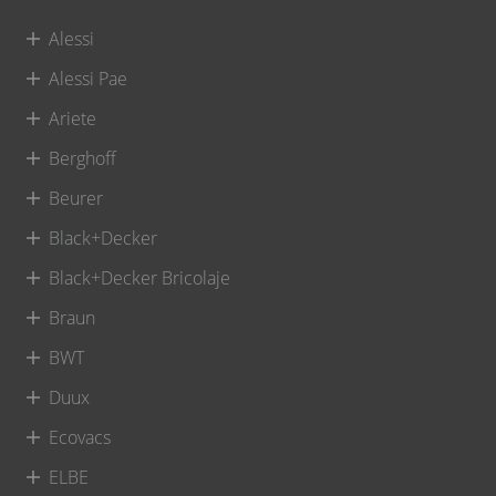
Alessi
Alessi Pae
Ariete
Berghoff
Beurer
Black+Decker
Black+Decker Bricolaje
Braun
BWT
Duux
Ecovacs
ELBE