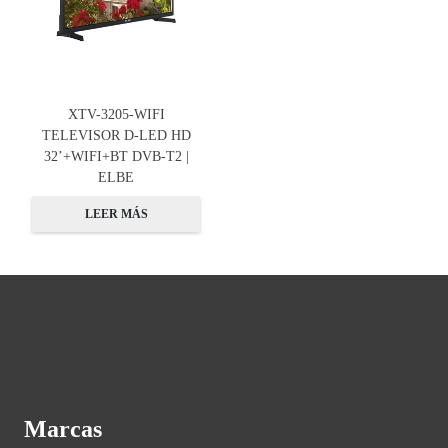
XTV-3205-WIFI
TELEVISOR D-LED HD
32’+WIFI+BT DVB-T2 |
ELBE
LEER MÁS
Marcas