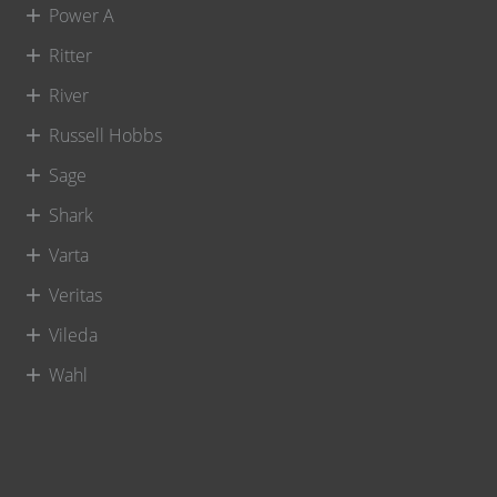
Power A
Ritter
River
Russell Hobbs
Sage
Shark
Varta
Veritas
Vileda
Wahl