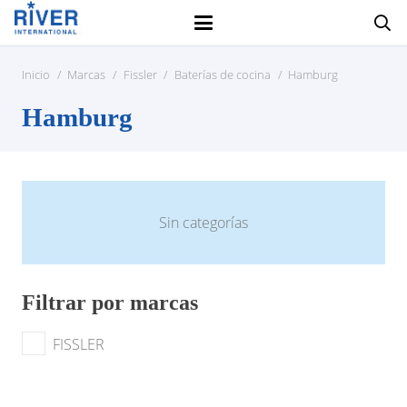
Inicio
/
Marcas
/
Fissler
/
Baterías de cocina
/
Hamburg
Hamburg
Sin categorías
Filtrar por marcas
FISSLER