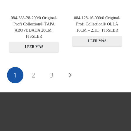
084-388-28-200/0 Original-
084-128-16-000/0 Original-
Profi Collection® TAPA
Profi Collection® OLLA
ABOVEDADA 28CM |
16CM – 2.1L | FISSLER
FISSLER
LEER MÁS
LEER MÁS
1
2
3