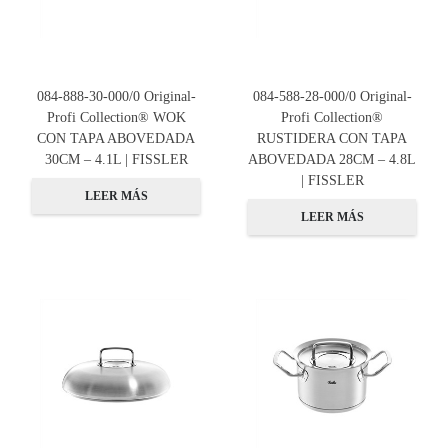
084-888-30-000/0 Original-
084-588-28-000/0 Original-
Profi Collection® WOK
Profi Collection®
CON TAPA ABOVEDADA
RUSTIDERA CON TAPA
30CM – 4.1L | FISSLER
ABOVEDADA 28CM – 4.8L
| FISSLER
LEER MÁS
LEER MÁS