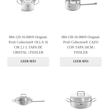
084-129-16-000/0 Original-
084-158-16-000/0 Original-
Profi Collection® OLLA 16
Profi Collection® CAZO
CM 2,1 L TAPA DE
CON TAPA 16CM |
CRISTAL | FISSLER
FISSLER
LEER MÁS
LEER MÁS