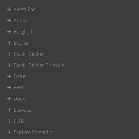
Alessi Pae
Ariete
Berghoff
Beurer
Black+Decker
Black+Decker Bricolaje
Braun
BWT
Duux
Ecovacs
ELBE
Explore Scientific