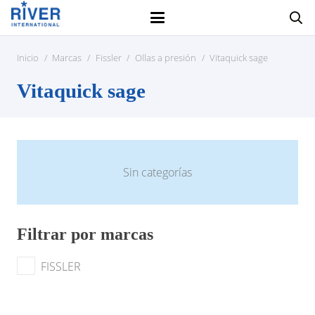
Inicio
/
Marcas
/
Fissler
/
Ollas a presión
/
Vitaquick sage
Vitaquick sage
Sin categorías
Filtrar por marcas
FISSLER