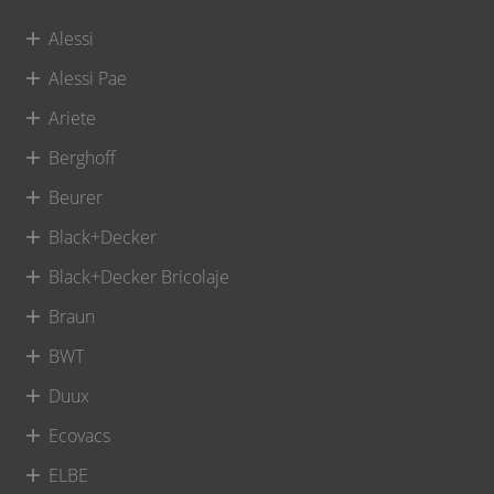
Alessi
Alessi Pae
Ariete
Berghoff
Beurer
Black+Decker
Black+Decker Bricolaje
Braun
BWT
Duux
Ecovacs
ELBE