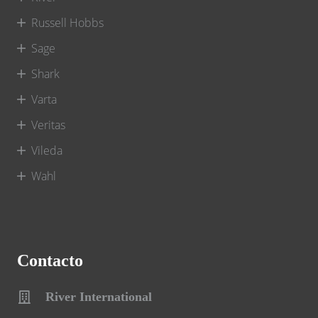
Russell Hobbs
Sage
Shark
Varta
Veritas
Vileda
Wahl
Contacto
River International