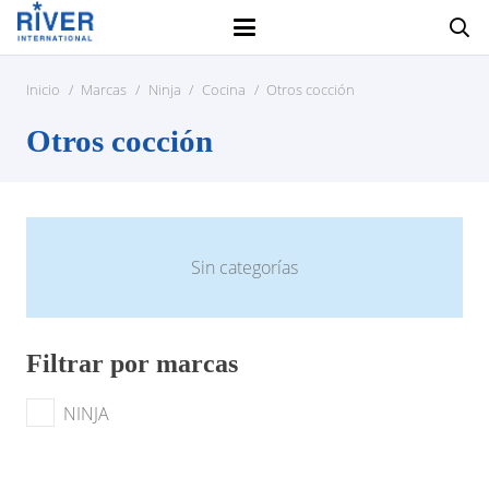
Inicio
/
Marcas
/
Ninja
/
Cocina
/
Otros cocción
Otros cocción
Sin categorías
Filtrar por marcas
NINJA