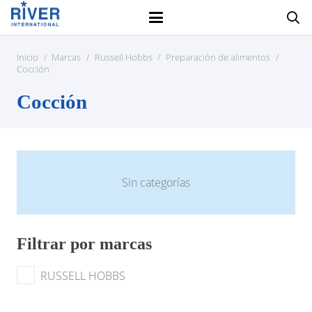
Inicio
/
Marcas
/
Russell Hobbs
/
Preparación de alimentos
/
Cocción
Cocción
Sin categorías
Filtrar por marcas
RUSSELL HOBBS