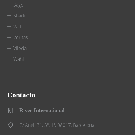
Sage
Shark
Varta
Veritas
Vileda
Wahl
Contacto
River International
C/ Anglí 31, 3º, 1ª, 08017, Barcelona