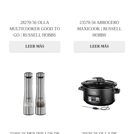
28270-56 OLLA
23570-56 ARROCERO
MULTICOOKER GOOD TO
MAXICOOK | RUSSELL
GO | RUSSELL HOBBS
HOBBS
LEER MÁS
LEER MÁS
23460-56 MOLINILLOS DE
25630-56 OLLA DE