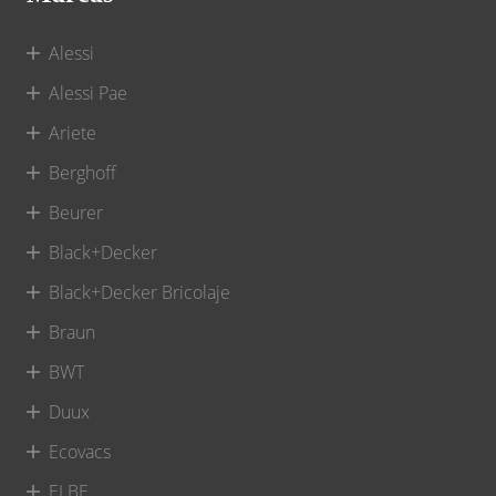
Alessi
Alessi Pae
Ariete
Berghoff
Beurer
Black+Decker
Black+Decker Bricolaje
Braun
BWT
Duux
Ecovacs
ELBE