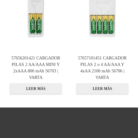
57656201421 CARGADOR
57657101451 CARGADOR
PILAS 2 AA/AAA MINI Y
PILAS 2 o 4 AA/AAA Y
2xAAA 800 mAh 56703 |
4xAA 2100 mAh 56706 |
VARTA
VARTA
LEER MÁS
LEER MÁS