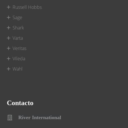
Russell Hobbs
Sage
Shark
Varta
Veritas
Vileda
Wahl
Contacto
River International