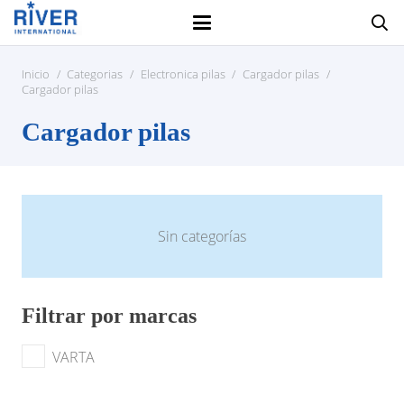
Inicio
/
Categorias
/
Electronica pilas
/
Cargador pilas
/
Cargador pilas
Cargador pilas
Sin categorías
Filtrar por marcas
VARTA