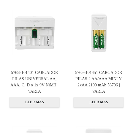
57658101401 CARGADOR
57656101451 CARGADOR
PILAS UNIVERSAL AA,
PILAS 2 AA/AAA MINI Y
AAA, C, D o 1x 9V NiMH |
2xAA 2100 mAh 56706 |
VARTA
VARTA
LEER MÁS
LEER MÁS