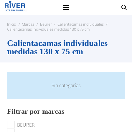
Inicio
/
Marcas
/
Beurer
/
Calientacamas individuales
/
Calientacamas individuales medidas 130 x 75 cm
Calientacamas individuales
medidas 130 x 75 cm
Sin categorías
Filtrar por marcas
BEURER