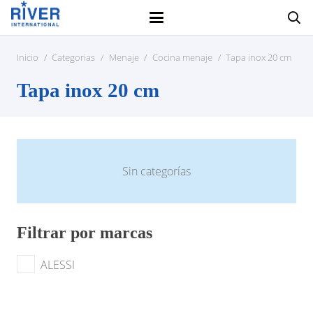
Inicio
/
Categorias
/
Menaje
/
Cocina menaje
/
Tapa inox 20 cm
Tapa inox 20 cm
Sin categorías
Filtrar por marcas
ALESSI