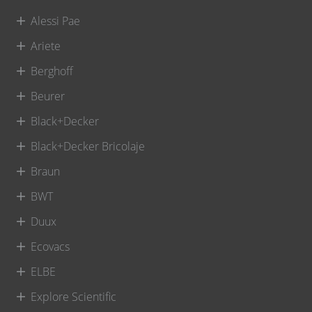
Alessi Pae
Ariete
Berghoff
Beurer
Black+Decker
Black+Decker Bricolaje
Braun
BWT
Duux
Ecovacs
ELBE
Explore Scientific