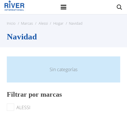
Inicio
/
Marcas
/
Alessi
/
Hogar
/
Navidad
Navidad
Sin categorías
Filtrar por marcas
ALESSI