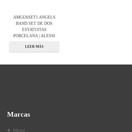
AMGI26SET1 ANGELS
BAND SET DE DOS
ESTATUITAS
PORCELANA | ALESSI
LEER MÁS
Marcas
Alessi