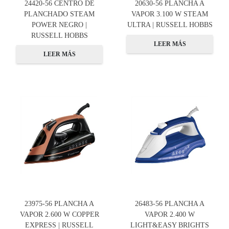
24420-56 CENTRO DE
20630-56 PLANCHA A
PLANCHADO STEAM
VAPOR 3.100 W STEAM
POWER NEGRO |
ULTRA | RUSSELL HOBBS
RUSSELL HOBBS
LEER MÁS
LEER MÁS
23975-56 PLANCHA A
26483-56 PLANCHA A
VAPOR 2.600 W COPPER
VAPOR 2.400 W
EXPRESS | RUSSELL
LIGHT&EASY BRIGHTS