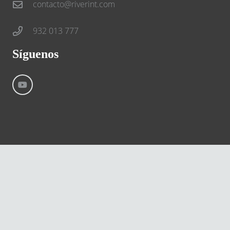
contacto@riverint.com
932 013 777
Síguenos
©
River International – Copyright All Rights Reserved