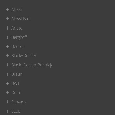
Alessi
Alessi Pae
Ariete
Berghoff
Beurer
Black+Decker
Black+Decker Bricolaje
Braun
BWT
Duux
Ecovacs
ELBE