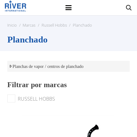
Inicio
/
Marcas
/
Russell Hobbs
/
Planchado
Planchado
Planchas de vapor / centros de planchado
Filtrar por marcas
RUSSELL HOBBS