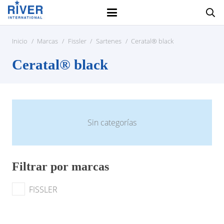
Inicio
/
Marcas
/
Fissler
/
Sartenes
/
Ceratal® black
Ceratal® black
Sin categorías
Filtrar por marcas
FISSLER