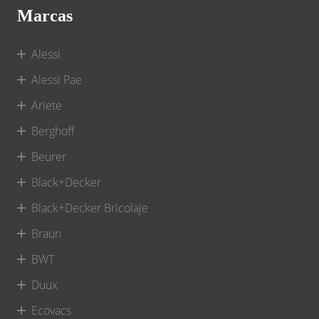
Marcas
Alessi
Alessi Pae
Ariete
Berghoff
Beurer
Black+Decker
Black+Decker Bricolaje
Braun
BWT
Duux
Ecovacs