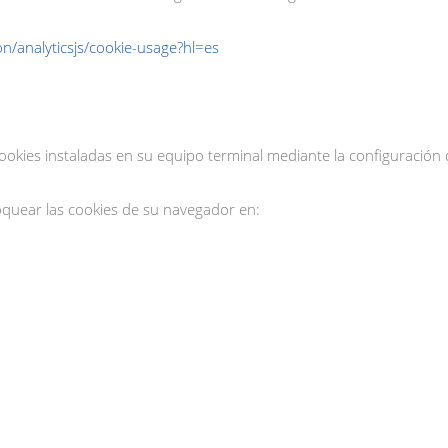
on/analyticsjs/cookie-usage?hl=es
cookies instaladas en su equipo terminal mediante la configuración 
quear las cookies de su navegador en: