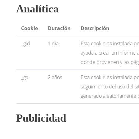
Analítica
Cookie
Duración
Descripción
_gid
1 dia
Esta cookie es instalada p
ayuda a crear un informe a
donde provienen y las pág
_ga
2 años
Esta cookie es instalada po
seguimiento del uso del si
generado aleatoriamente pa
Publicidad