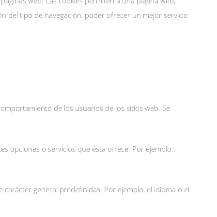
s páginas web. Las cookies permiten a una página web,
n del tipo de navegación, poder ofrecer un mejor servicio
 comportamiento de los usuarios de los sitios web. Se
ntes opciones o servicios que ésta ofrece. Por ejemplo:
e carácter general predefinidas. Por ejemplo, el idioma o el