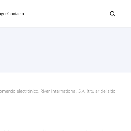
ogos
Contacto
rcio electrónico, River International, S.A. (titular del sitio