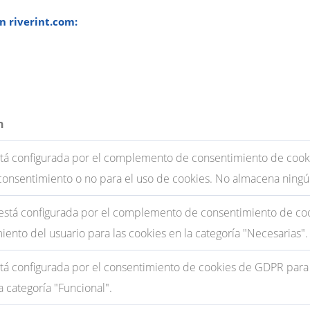
n riverint.com:
n
stá configurada por el complemento de consentimiento de cookie
consentimiento o no para el uso de cookies. No almacena ningú
 está configurada por el complemento de consentimiento de coo
iento del usuario para las cookies en la categoría "Necesarias".
tá configurada por el consentimiento de cookies de GDPR para r
a categoría "Funcional".