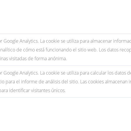
or Google Analytics. La cookie se utiliza para almacenar informa
nalítico de cómo está funcionando el sitio web. Los datos recopi
inas visitadas de forma anónima.
r Google Analytics. La cookie se utiliza para calcular los datos d
tio para el informe de análisis del sitio. Las cookies almacen
ra identificar visitantes únicos.