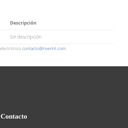
Descripción
Sin descripción
 electrónico
contacto@riverint.com
.
Contacto