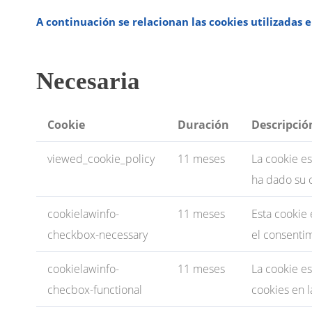
A continuación se relacionan las cookies utilizadas e
Necesaria
Cookie
Duración
Descripció
viewed_cookie_policy
11 meses
La cookie e
ha dado su 
cookielawinfo-
11 meses
Esta cookie
checkbox-necessary
el consentim
cookielawinfo-
11 meses
La cookie es
checbox-functional
cookies en l