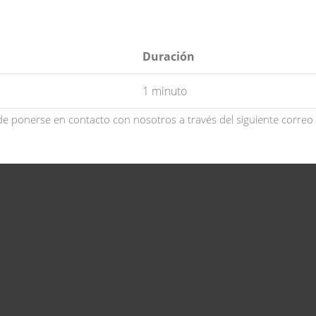
Duración
1 minuto
de ponerse en contacto con nosotros a través del siguiente correo