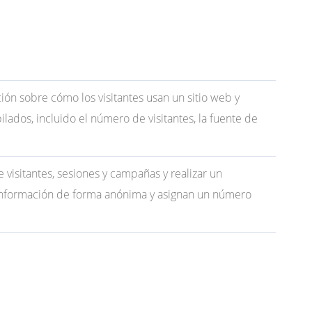
ción sobre cómo los visitantes usan un sitio web y
lados, incluido el número de visitantes, la fuente de
e visitantes, sesiones y campañas y realizar un
an información de forma anónima y asignan un número