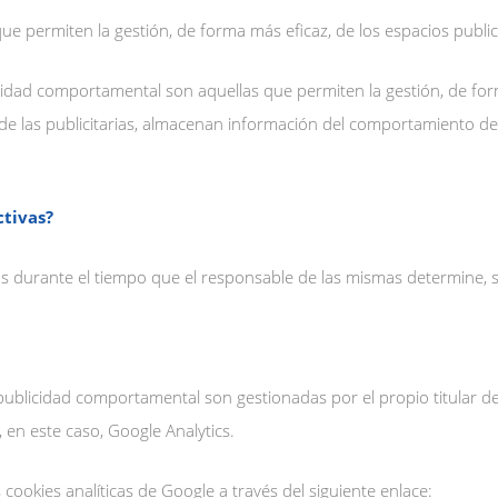
que permiten la gestión, de forma más eficaz, de los espacios publi
idad comportamental son aquellas que permiten la gestión, de forma
 de las publicitarias, almacenan información del comportamiento de
ctivas?
 durante el tiempo que el responsable de las mismas determine, si
e publicidad comportamental son gestionadas por el propio titular de
 en este caso, Google Analytics.
okies analíticas de Google a través del siguiente enlace: