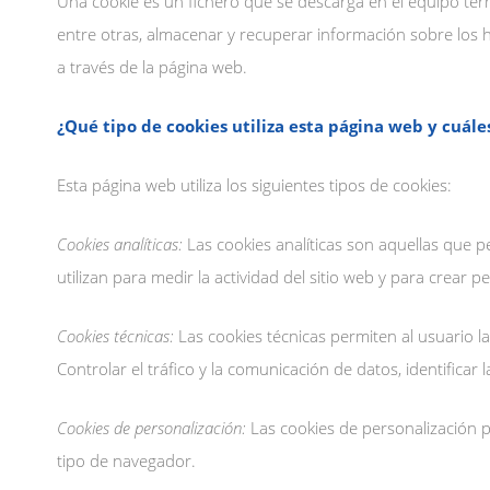
Una cookie es un fichero que se descarga en el equipo ter
entre otras, almacenar y recuperar información sobre los 
a través de la página web.
¿Qué tipo de cookies utiliza esta página web y cuále
Esta página web utiliza los siguientes tipos de cookies:
Cookies analíticas:
Las cookies analíticas son aquellas que pe
utilizan para medir la actividad del sitio web y para crear p
Cookies técnicas:
Las cookies técnicas permiten al usuario la
Controlar el tráfico y la comunicación de datos, identificar l
Cookies de personalización:
Las cookies de personalización pe
tipo de navegador.