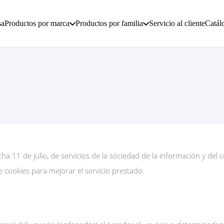
sa
Productos por marca
Productos por familia
Servicio al cliente
Catál
 11 de julio, de servicios de la sociedad de la información y del come
e cookies para mejorar el servicio prestado.