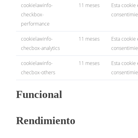
cookielawinfo-
11 meses
Esta cookie
checkbox-
consentimien
performance
cookielawinfo-
11 meses
Esta cookie
checbox-analytics
consentimien
cookielawinfo-
11 meses
Esta cookie
checbox-others
consentimien
Funcional
Rendimiento