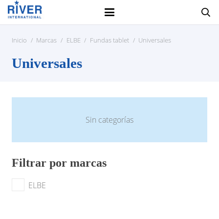
Inicio
/
Marcas
/
ELBE
/
Fundas tablet
/
Universales
Universales
Sin categorías
Filtrar por marcas
ELBE