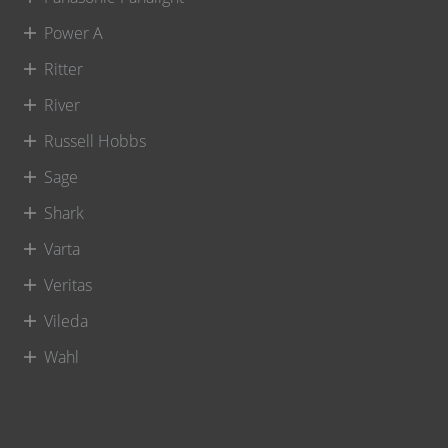
Power A
Ritter
River
Russell Hobbs
Sage
Shark
Varta
Veritas
Vileda
Wahl