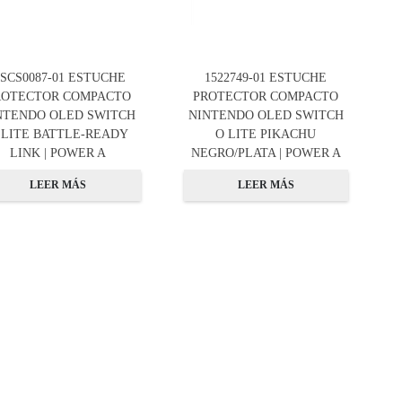
SCS0087-01 ESTUCHE
1522749-01 ESTUCHE
ROTECTOR COMPACTO
PROTECTOR COMPACTO
NTENDO OLED SWITCH
NINTENDO OLED SWITCH
 LITE BATTLE-READY
O LITE PIKACHU
LINK | POWER A
NEGRO/PLATA | POWER A
LEER MÁS
LEER MÁS