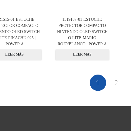
21515-01 ESTUCHE
1519187-01 ESTUCHE
TECTOR COMPACTO
PROTECTOR COMPACTO
ENDO OLED SWITCH
NINTENDO OLED SWITCH
ITE PIKACHU 025 |
O LITE MARIO
POWER A
ROJO/BLANCO | POWER A
LEER MÁS
LEER MÁS
1
2