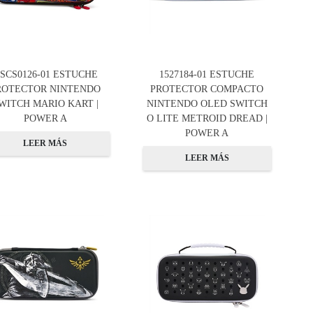
SCS0126-01 ESTUCHE
1527184-01 ESTUCHE
ROTECTOR NINTENDO
PROTECTOR COMPACTO
WITCH MARIO KART |
NINTENDO OLED SWITCH
POWER A
O LITE METROID DREAD |
POWER A
LEER MÁS
LEER MÁS