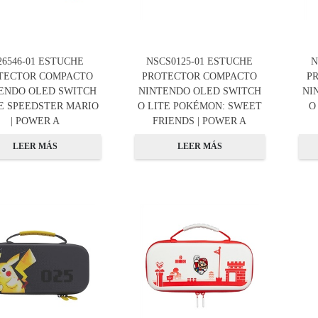
26546-01 ESTUCHE
NSCS0125-01 ESTUCHE
N
TECTOR COMPACTO
PROTECTOR COMPACTO
P
ENDO OLED SWITCH
NINTENDO OLED SWITCH
NI
TE SPEEDSTER MARIO
O LITE POKÉMON: SWEET
O
| POWER A
FRIENDS | POWER A
LEER MÁS
LEER MÁS