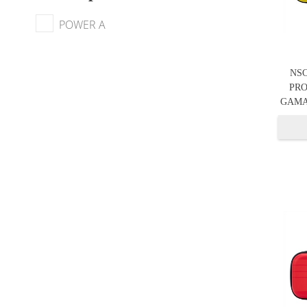
POWER A
NSC
PRO
GAMA