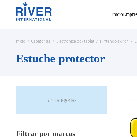
Inicio
Empre
Inicio
/
Categorias
/
Electronica pc / tablet
/
Nintendo switch
/
E
Estuche protector
Sin categorías
Filtrar por marcas