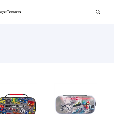
ogos
Contacto