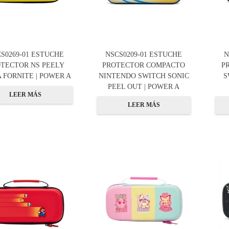
S0269-01 ESTUCHE
NSCS0209-01 ESTUCHE
N
TECTOR NS PEELY
PROTECTOR COMPACTO
P
 FORNITE | POWER A
NINTENDO SWITCH SONIC
S
PEEL OUT | POWER A
LEER MÁS
LEER MÁS