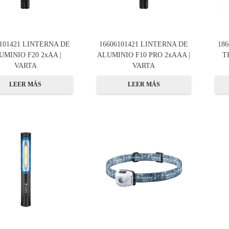
7101421 LINTERNA DE
16606101421 LINTERNA DE
18
UMINIO F20 2xAA |
ALUMINIO F10 PRO 2xAAA |
T
VARTA
VARTA
LEER MÁS
LEER MÁS