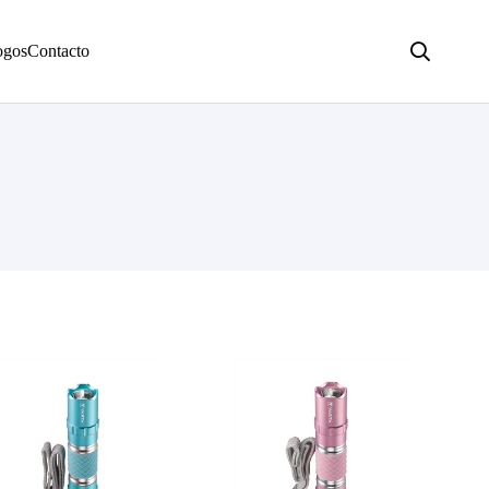
ogos
Contacto