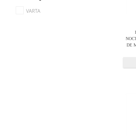
VARTA
NOC
DE 