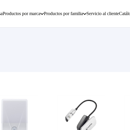
sa
Productos por marca
Productos por familia
Servicio al cliente
Catál