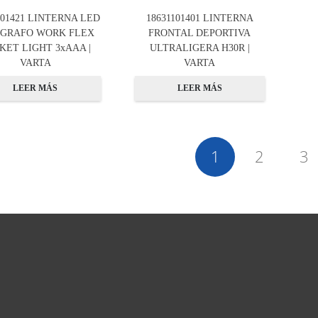
101421 LINTERNA LED
18631101401 LINTERNA
IGRAFO WORK FLEX
FRONTAL DEPORTIVA
KET LIGHT 3xAAA |
ULTRALIGERA H30R |
VARTA
VARTA
LEER MÁS
LEER MÁS
1
2
3