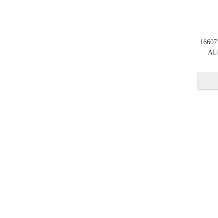
1660
AL