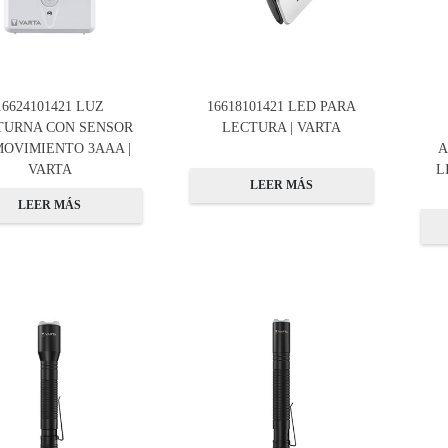
16624101421 LUZ
16618101421 LED PARA
TURNA CON SENSOR
LECTURA | VARTA
MOVIMIENTO 3AAA |
A
VARTA
L
LEER MÁS
LEER MÁS