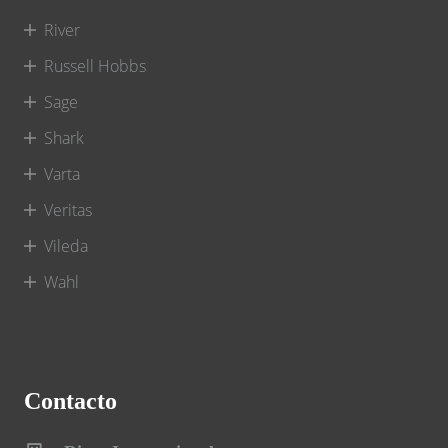
River
Russell Hobbs
Sage
Shark
Varta
Veritas
Vileda
Wahl
Contacto