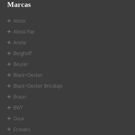
Marcas
Alessi
Alessi Pae
Ariete
Berghoff
Beurer
Black+Decker
Black+Decker Bricolaje
Braun
BWT
Duux
Ecovacs