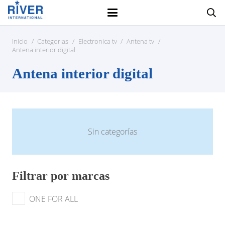
Inicio
/
Categorias
/
Electronica tv
/
Antena tv
/
Antena interior digital
Antena interior digital
Sin categorías
Filtrar por marcas
ONE FOR ALL