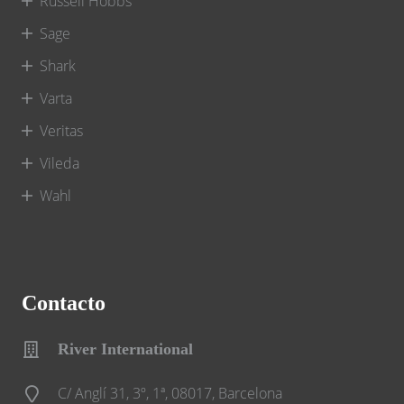
Russell Hobbs
Sage
Shark
Varta
Veritas
Vileda
Wahl
Contacto
River International
C/ Anglí 31, 3º, 1ª, 08017, Barcelona