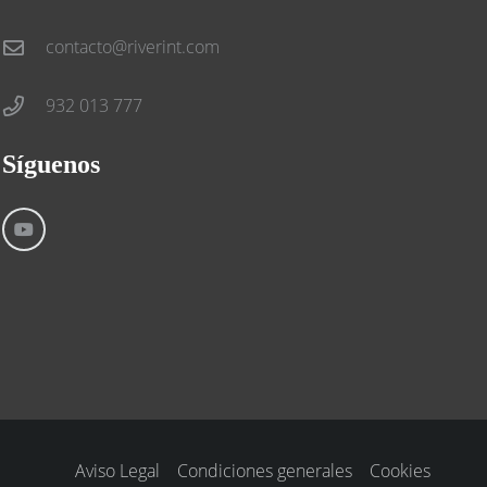
contacto@riverint.com
932 013 777
Síguenos
Aviso Legal
Condiciones generales
Cookies