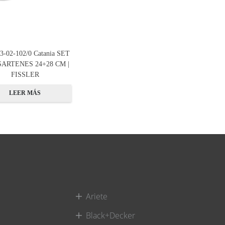
3-02-102/0 Catania SET
SARTENES 24+28 CM |
FISSLER
LEER MÁS
Ariete
Black+Decker