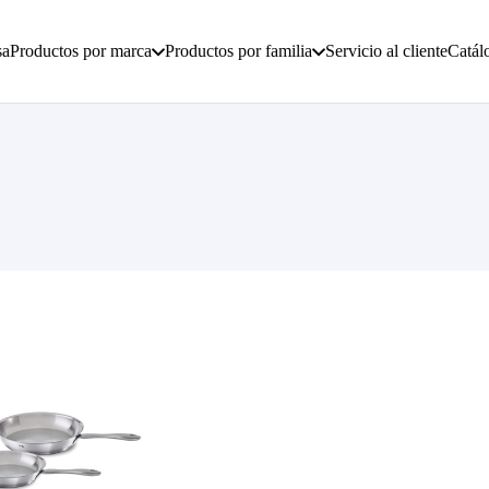
sa
Productos por marca
Productos por familia
Servicio al cliente
Catál