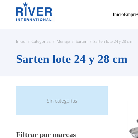
Inicio
Empre
Inicio
/
Categorias
/
Menaje
/
Sarten
/
Sarten lote 24 y 28 cm
Sarten lote 24 y 28 cm
Sin categorías
Filtrar por marcas