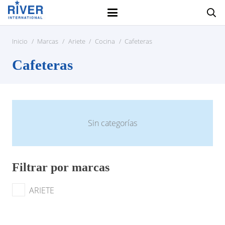
Inicio
/
Marcas
/
Ariete
/
Cocina
/
Cafeteras
Cafeteras
Sin categorías
Filtrar por marcas
ARIETE