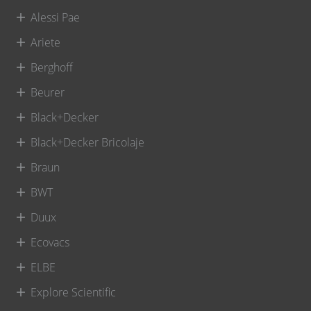
Alessi Pae
Ariete
Berghoff
Beurer
Black+Decker
Black+Decker Bricolaje
Braun
BWT
Duux
Ecovacs
ELBE
Explore Scientific