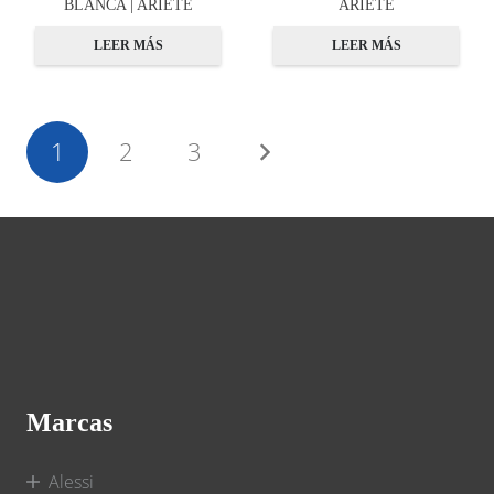
BLANCA | ARIETE
ARIETE
LEER MÁS
LEER MÁS
1
2
3
Marcas
Alessi