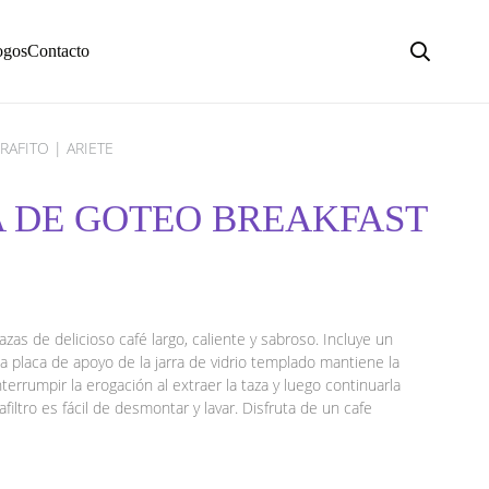
ogos
Contacto
RAFITO | ARIETE
A DE GOTEO BREAKFAST
as de delicioso café largo, caliente y sabroso. Incluye un
 placa de apoyo de la jarra de vidrio templado mantiene la
terrumpir la erogación al extraer la taza y luego continuarla
filtro es fácil de desmontar y lavar. Disfruta de un cafe