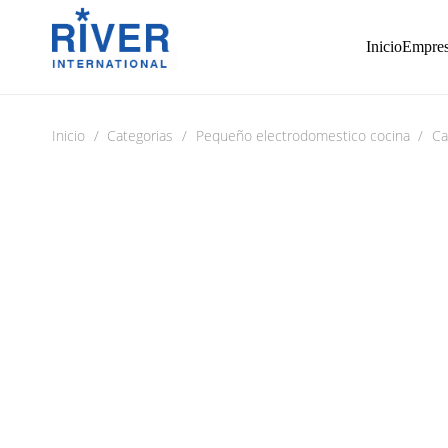
Inicio
Empre
Inicio
/
Categorias
/
Pequeño electrodomestico cocina
/
Ca