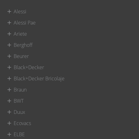
Alessi
Alessi Pae
Ariete
Berghoff
Beurer
Black+Decker
Black+Decker Bricolaje
Braun
BWT
Duux
Ecovacs
ELBE