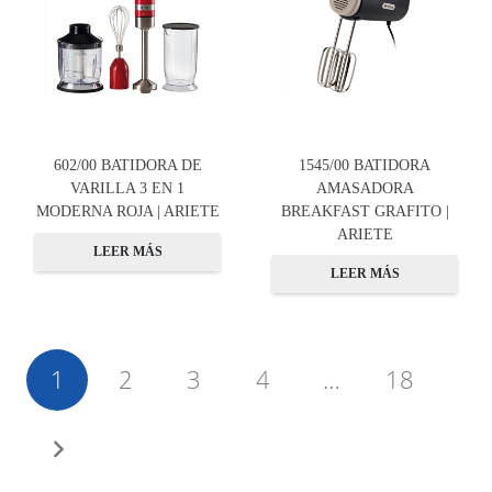
602/00 BATIDORA DE
1545/00 BATIDORA
VARILLA 3 EN 1
AMASADORA
MODERNA ROJA | ARIETE
BREAKFAST GRAFITO |
ARIETE
LEER MÁS
LEER MÁS
1
2
3
4
…
18