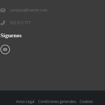
contacto@riverint.com
932 013 777
Síguenos
Aviso Legal
Condiciones generales
Cookies