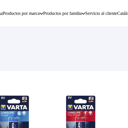
sa
Productos por marca
Productos por familia
Servicio al cliente
Catál