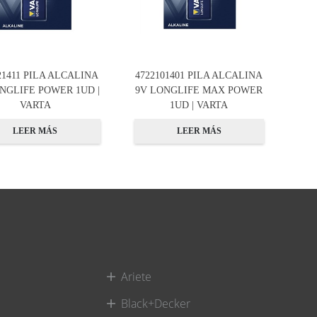
21411 PILA ALCALINA
4722101401 PILA ALCALINA
NGLIFE POWER 1UD |
9V LONGLIFE MAX POWER
VARTA
1UD | VARTA
LEER MÁS
LEER MÁS
Ariete
Black+Decker