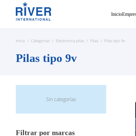
Inicio
Empre
Inicio
/
Categorias
/
Electronica pilas
/
Pilas
/
Pilas tipo 9v
Pilas tipo 9v
Sin categorías
Filtrar por marcas