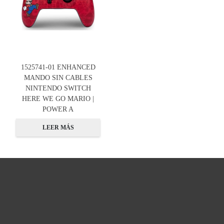
1525741-01 ENHANCED
MANDO SIN CABLES
NINTENDO SWITCH
HERE WE GO MARIO |
POWER A
LEER MÁS