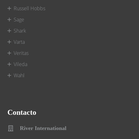
Russell Hobbs
Sage
Shark
Varta
Veritas
Vileda
Wahl
Contacto
River International