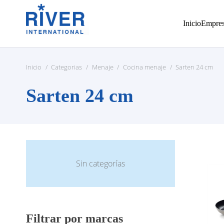
Inicio
Empre
Inicio
/
Categorias
/
Menaje
/
Cocina menaje
/
Sarten 24 cm
Sarten 24 cm
Sin categorías
Filtrar por marcas