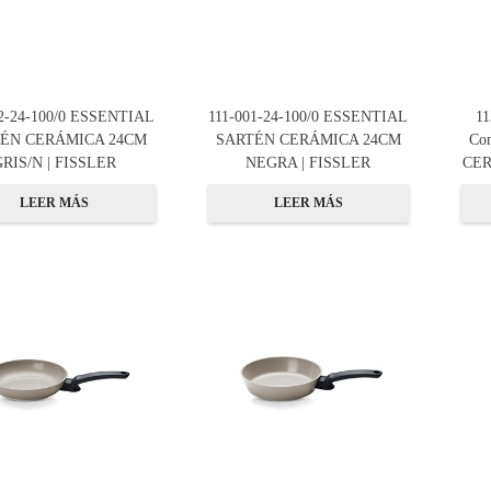
02-24-100/0 ESSENTIAL
111-001-24-100/0 ESSENTIAL
11
ÉN CERÁMICA 24CM
SARTÉN CERÁMICA 24CM
Co
GRIS/N | FISSLER
NEGRA | FISSLER
CER
LEER MÁS
LEER MÁS