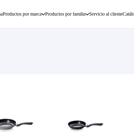
sa
Productos por marca
Productos por familia
Servicio al cliente
Catál