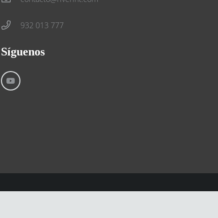
932 013 777
Síguenos
Aviso Legal
Condiciones generales
Cookies