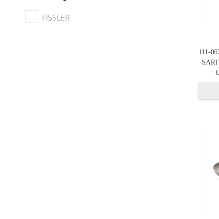
FISSLER
111-0
SART