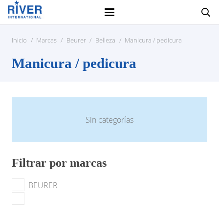
Inicio
/
Marcas
/
Beurer
/
Belleza
/
Manicura / pedicura
Manicura / pedicura
Sin categorías
Filtrar por marcas
BEURER