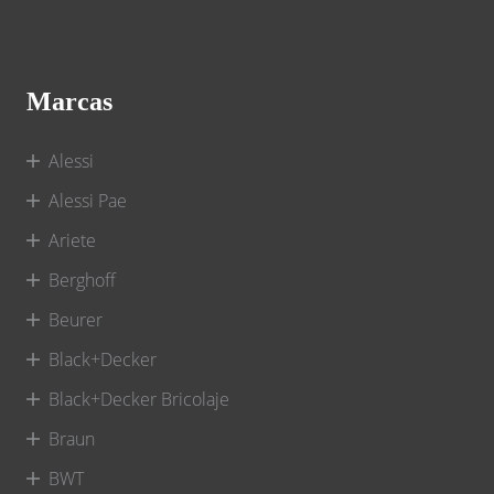
Marcas
Alessi
Alessi Pae
Ariete
Berghoff
Beurer
Black+Decker
Black+Decker Bricolaje
Braun
BWT