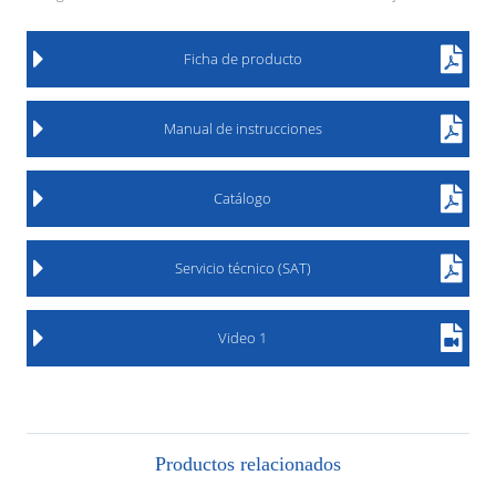
Ficha de producto
Manual de instrucciones
Catálogo
Servicio técnico (SAT)
Video 1
Productos relacionados