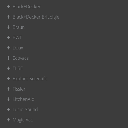
Black+Decker
Black+Decker Bricolaje
Braun
BWT
Duux
Ecovacs
ELBE
Explore Scientific
Fissler
KitchenAid
Lucid Sound
Magic Vac