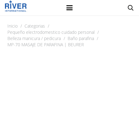
Inicio
/
Categorias
/
Pequeño electrodomestico cuidado personal
/
Belleza manicura / pedicura
/
Baño parafina
/
MP-70 MASAJE DE PARAFINA | BEURER