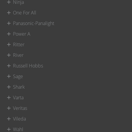
Ninja
One For All
Panasonic-Panalight
Power A
Ritter
River
Russell Hobbs
Sage
Shark
Varta
Veritas
Vileda
Wahl