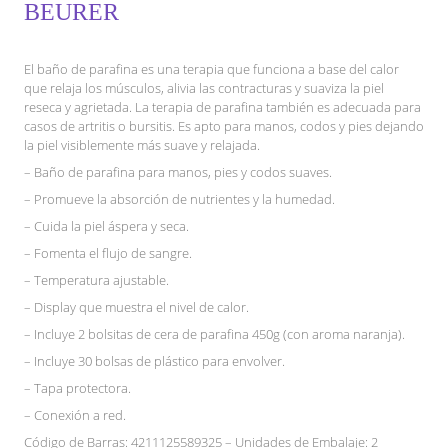
BEURER
El baño de parafina es una terapia que funciona a base del calor
que relaja los músculos, alivia las contracturas y suaviza la piel
reseca y agrietada. La terapia de parafina también es adecuada para
casos de artritis o bursitis. Es apto para manos, codos y pies dejando
la piel visiblemente más suave y relajada.
– Baño de parafina para manos, pies y codos suaves.
– Promueve la absorción de nutrientes y la humedad.
– Cuida la piel áspera y seca.
– Fomenta el flujo de sangre.
– Temperatura ajustable.
– Display que muestra el nivel de calor.
– Incluye 2 bolsitas de cera de parafina 450g (con aroma naranja).
– Incluye 30 bolsas de plástico para envolver.
– Tapa protectora.
– Conexión a red.
Código de Barras: 4211125589325 – Unidades de Embalaje: 2