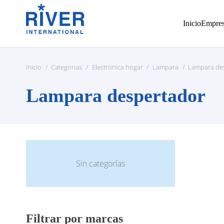
Inicio
Empre
Inicio
/
Categorias
/
Electronica hogar
/
Lampara
/
Lampara de
Lampara despertador
Sin categorías
Filtrar por marcas