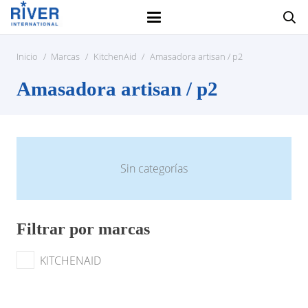
Inicio
/
Marcas
/
KitchenAid
/
Amasadora artisan / p2
Amasadora artisan / p2
Sin categorías
Filtrar por marcas
KITCHENAID