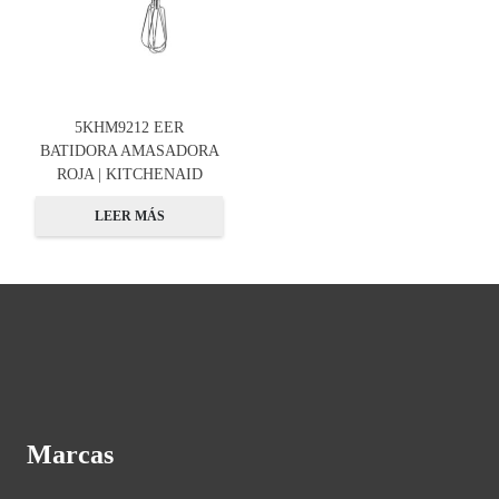
5KHM9212 EER
BATIDORA AMASADORA
ROJA | KITCHENAID
LEER MÁS
Marcas