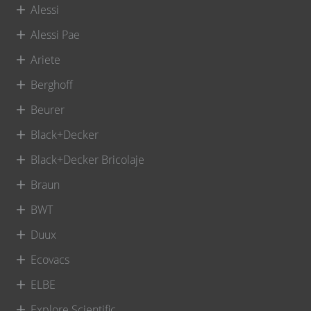
Alessi
Alessi Pae
Ariete
Berghoff
Beurer
Black+Decker
Black+Decker Bricolaje
Braun
BWT
Duux
Ecovacs
ELBE
Explore Scientific