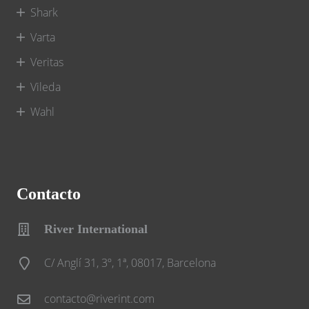
Shark
Varta
Veritas
Vileda
Wahl
Contacto
River International
C/ Anglí 31, 3º, 1ª, 08017, Barcelona
contacto@riverint.com