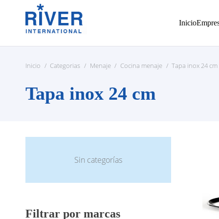
Inicio
Empre
Inicio
/
Categorias
/
Menaje
/
Cocina menaje
/
Tapa inox 24 cm
Tapa inox 24 cm
Sin categorías
Filtrar por marcas