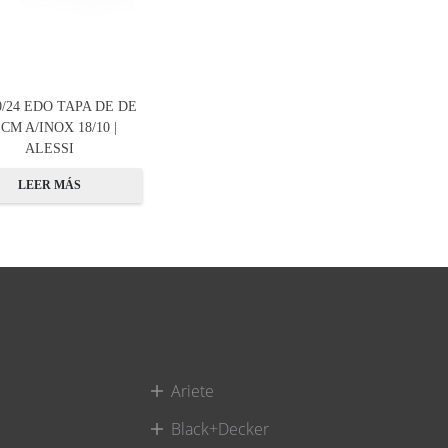
0/24 EDO TAPA DE DE
 CM A/INOX 18/10 |
ALESSI
LEER MÁS
Ariete
Black+Decker