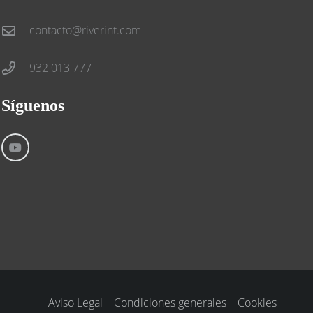
contacto@riverint.com
932 013 777
Síguenos
Aviso Legal
Condiciones generales
Cookies