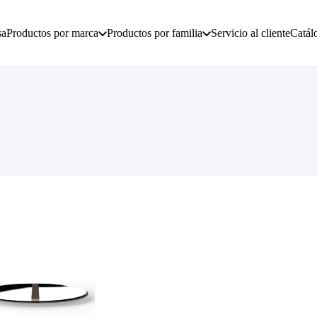
sa
Productos por marca
Productos por familia
Servicio al cliente
Catál