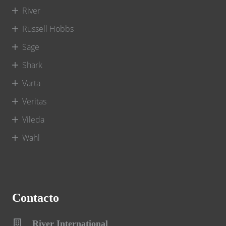
River
Russell Hobbs
Sage
Shark
Varta
Veritas
Vileda
Wahl
Contacto
River International