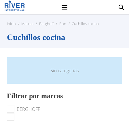
Inicio
/
Marcas
/
Berghoff
/
Ron
/
Cuchillos cocina
Cuchillos cocina
Sin categorías
Filtrar por marcas
BERGHOFF