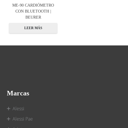
ME-90 CARDIÓMETRO
CON BLUETOOTH |
BEURER
LEER MÁS
Marcas
Alessi
Alessi Pae