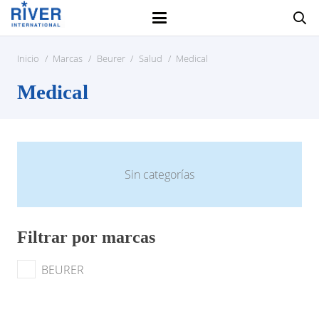
Inicio
/
Marcas
/
Beurer
/
Salud
/
Medical
Medical
Sin categorías
Filtrar por marcas
BEURER