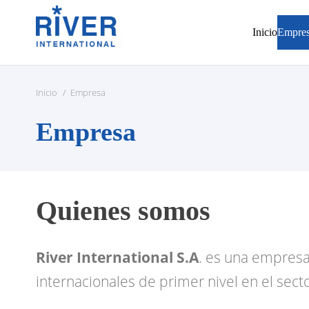
Inicio
Empre
Inicio
/
Empresa
Empresa
Quienes somos
River International S.A
. es una empres
internacionales de primer nivel en el se