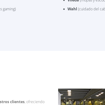
es gaming)
Wahl
(cuidado del cab
stros clientes
, ofreciendo