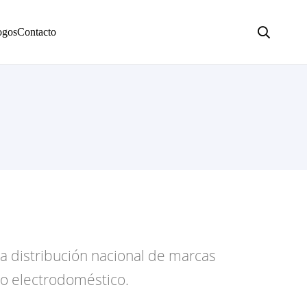
ogos
Contacto
 la distribución nacional de marcas
ño electrodoméstico.