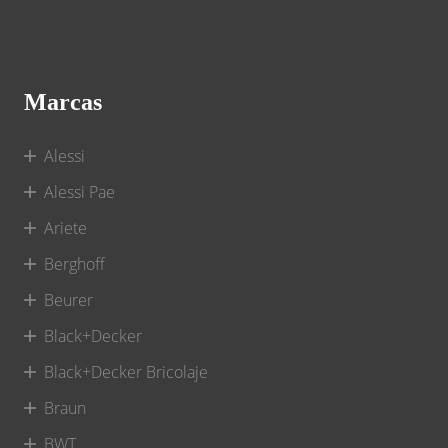
Marcas
Alessi
Alessi Pae
Ariete
Berghoff
Beurer
Black+Decker
Black+Decker Bricolaje
Braun
BWT