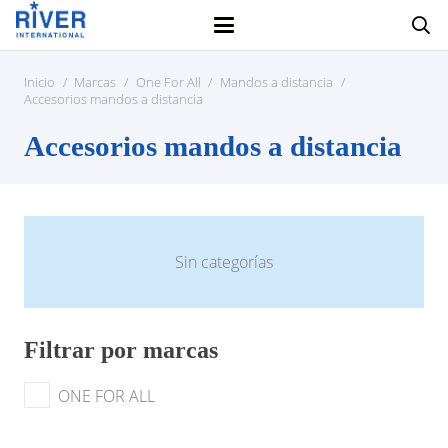
Inicio
/
Marcas
/
One For All
/
Mandos a distancia
/
Accesorios mandos a distancia
Accesorios mandos a distancia
Sin categorías
Filtrar por marcas
ONE FOR ALL