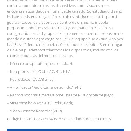
controlar por infrarrojos los dispositivos audiovisuales que se
encuentran guardados en un mueble cerrado. Su estudiado diseño
incluye un sistema de gestión de cables inteligente, que te permite
guardar todos los dispositivos dentro de un mismo mueble
proporcionando un aspecto limpio y ordenado en el salón. Su
configuración es fácil y rápida. Simplemente conecta la extensión del
mando a distancia (se carga con USB) al equipo audiovisual y coloca
los ‘IR eyes’ dentro del mueble. Colocando el receptor IR en un lugar
visible, ya puedes controlar todos los dispositivos, incluso con los
cajones y puertas del mueble cerrados.
– Número de aparatos que controla: 4.
– Receptor Satélite/Cable/DVB-T/IPTV.
– Reproductor DVD/Blu-ray.
– Amplificador/Radio/Barra de sonido/Hi-Fi.
– Reproductor multimedia/Home Theatre PC/Consola de Juego.
– Streaming box (Apple TV, Roku, Kodi).
– Video Cassette Recorder (VCR).
Código de Barras: 8716184067679 – Unidades de Embalaje: 6