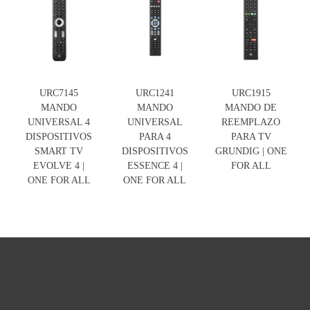
URC7145
URC1241
URC1915
MANDO
MANDO
MANDO DE
UNIVERSAL 4
UNIVERSAL
REEMPLAZO
DISPOSITIVOS
PARA 4
PARA TV
SMART TV
DISPOSITIVOS
GRUNDIG | ONE
EVOLVE 4 |
ESSENCE 4 |
FOR ALL
ONE FOR ALL
ONE FOR ALL