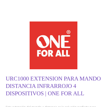
URC1000 EXTENSION PARA MANDO
DISTANCIA INFRARROJO 4
DISPOSITIVOS | ONE FOR ALL
Esta extensión del mando a distancia es la solución perfecta para