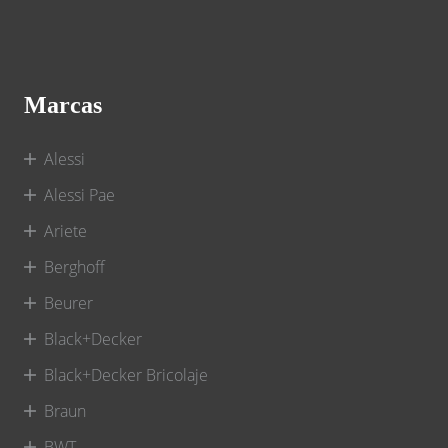
Marcas
Alessi
Alessi Pae
Ariete
Berghoff
Beurer
Black+Decker
Black+Decker Bricolaje
Braun
BWT