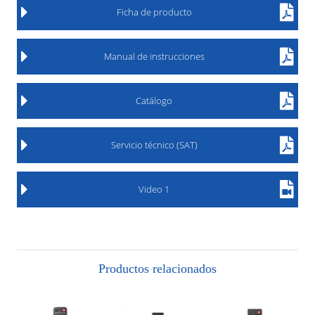
Ficha de producto
Manual de instrucciones
Catálogo
Servicio técnico (SAT)
Video 1
Productos relacionados