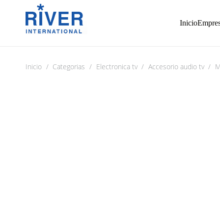
Inicio
Empre
Inicio
/
Categorias
/
Electronica tv
/
Accesorio audio tv
/
M