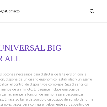
ogos
Contacto
UNIVERSAL BIG
R ALL
s botones necesarios para disfrutar de la televisión con la
on, dispone de un diseño ergonómico, estabilidad y un agarre
ficar el control de dispositivos complejos. Siga 3 sencillos
 menos de un minuto. El paquete incluye una guía de
ilizar fácilmente la función de memoria para personalizar
 Enlace su barra de sonido o dispositivo de sonido de forma
o simples pasos para configurar velozmente su dispositivo de