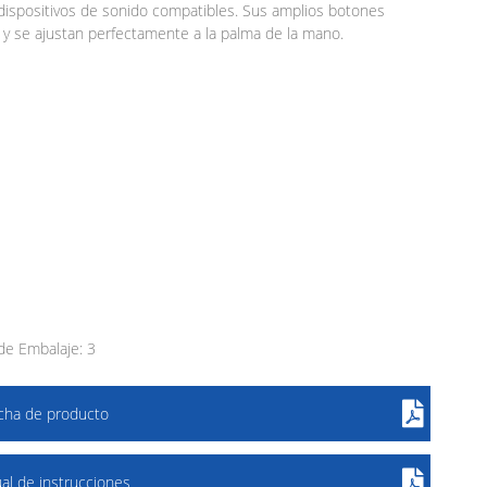
 dispositivos de sonido compatibles. Sus amplios botones
a y se ajustan perfectamente a la palma de la mano.
e Embalaje: 3
icha de producto
al de instrucciones