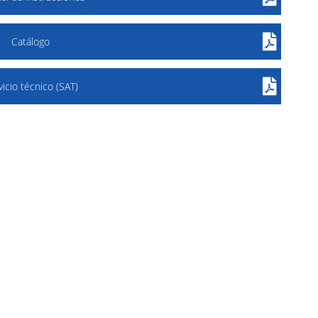
Catálogo
vicio técnico (SAT)