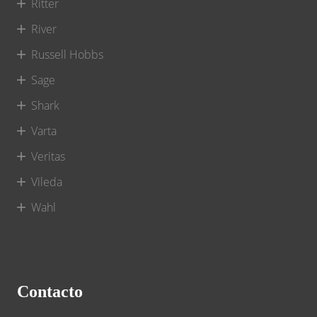
Ritter
River
Russell Hobbs
Sage
Shark
Varta
Veritas
Vileda
Wahl
Contacto