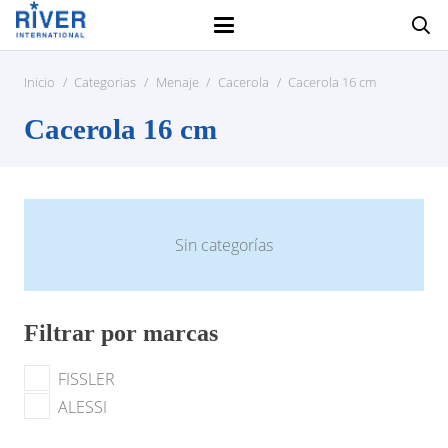
Inicio
/
Categorias
/
Menaje
/
Cacerola
/
Cacerola 16 cm
Cacerola 16 cm
Sin categorías
Filtrar por marcas
FISSLER
ALESSI