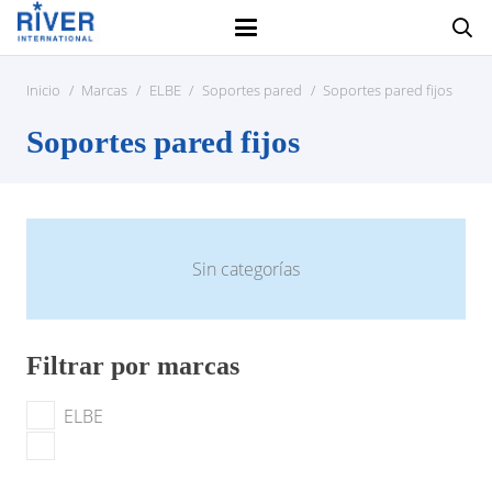
Inicio
/
Marcas
/
ELBE
/
Soportes pared
/
Soportes pared fijos
Soportes pared fijos
Sin categorías
Filtrar por marcas
ELBE