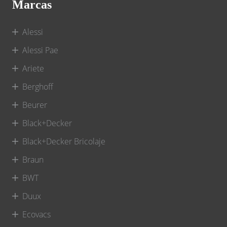
Marcas
Alessi
Alessi Pae
Ariete
Berghoff
Beurer
Black+Decker
Black+Decker Bricolaje
Braun
BWT
Duux
Ecovacs