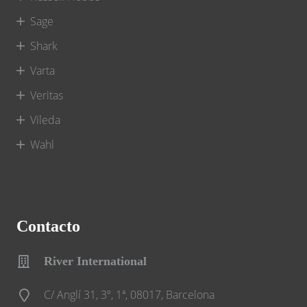
Sage
Shark
Varta
Veritas
Vileda
Wahl
Contacto
River International
C/ Anglí 31, 3º, 1ª, 08017, Barcelona