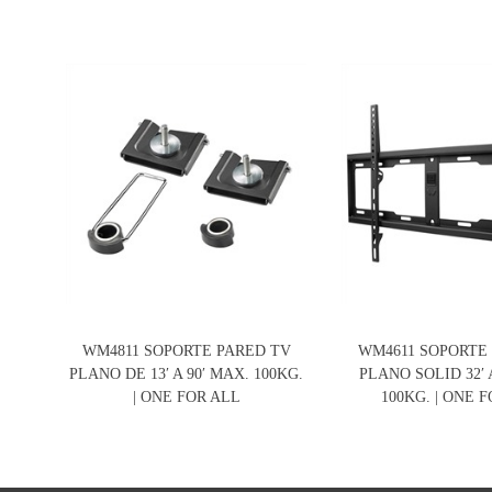
WM4811 SOPORTE PARED TV
WM4611 SOPORTE
PLANO DE 13′ A 90′ MAX. 100KG.
PLANO SOLID 32′ 
| ONE FOR ALL
100KG. | ONE 