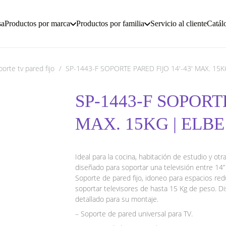
sa
Productos por marca
Productos por familia
Servicio al cliente
Catál
orte tv pared fijo
/
SP-1443-F SOPORTE PARED FIJO 14′-43′ MAX. 15K
SP-1443-F SOPORTE
MAX. 15KG | ELBE
Ideal para la cocina, habitación de estudio y o
diseñado para soportar una televisión entre 14
Soporte de pared fijo, idoneo para espacios re
soportar televisores de hasta 15 Kg de peso. Di
detallado para su montaje.
– Soporte de pared universal para TV.