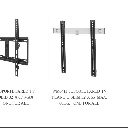
OPORTE PARED TV
WM6411 SOPORTE PARED TV
SP-
ID 32′ A 65′ MAX.
PLANO U SLIM 32′ A 65′ MAX.
 | ONE FOR ALL
80KG. | ONE FOR ALL