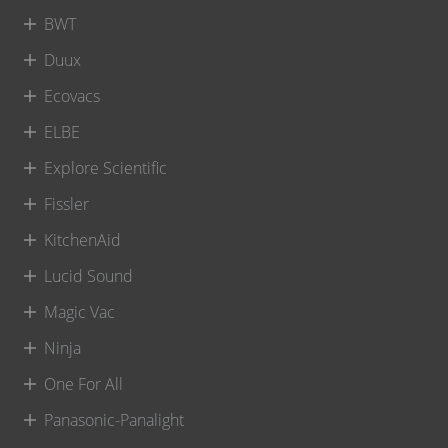
BWT
Duux
Ecovacs
ELBE
Explore Scientific
Fissler
KitchenAid
Lucid Sound
Magic Vac
Ninja
One For All
Panasonic-Panalight