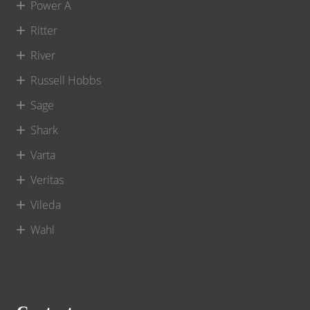
Power A
Ritter
River
Russell Hobbs
Sage
Shark
Varta
Veritas
Vileda
Wahl