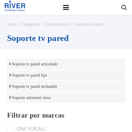
Inicio
/
Categorias
/
Electronica tv
/
Soporte tv pared
Soporte tv pared
Soporte tv pared articulado
Soporte tv pared fijo
Soporte tv pared inclinable
Soporte universal otros
Filtrar por marcas
ONE FOR ALL