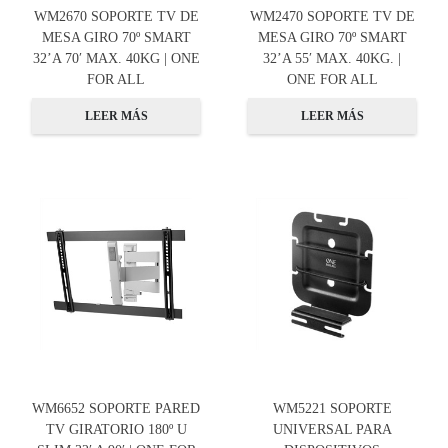
WM2670 SOPORTE TV DE
WM2470 SOPORTE TV DE
MESA GIRO 70º SMART
MESA GIRO 70º SMART
32’A 70′ MAX. 40KG | ONE
32’A 55′ MAX. 40KG. |
FOR ALL
ONE FOR ALL
LEER MÁS
LEER MÁS
WM6652 SOPORTE PARED
WM5221 SOPORTE
TV GIRATORIO 180º U
UNIVERSAL PARA