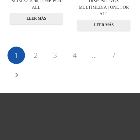
SLIM 32′ A 90′ | ONE FOR
DISPOSITIVOS
ALL
MULTIMEDIA | ONE FOR
ALL
LEER MÁS
LEER MÁS
1
2
3
4
…
7