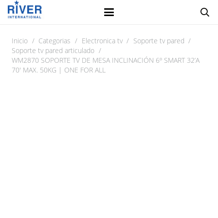
Inicio
/
Categorias
/
Electronica tv
/
Soporte tv pared
/
Soporte tv pared articulado
/
WM2870 SOPORTE TV DE MESA INCLINACIÓN 6º SMART 32’A
70′ MAX. 50KG | ONE FOR ALL