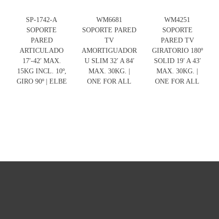
SP-1742-A
WM6681
WM4251
SOPORTE
SOPORTE PARED
SOPORTE
PARED
TV
PARED TV
ARTICULADO
AMORTIGUADOR
GIRATORIO 180º
17′-42′ MAX.
U SLIM 32′ A 84′
SOLID 19′ A 43′
15KG INCL. 10º,
MAX. 30KG. |
MAX. 30KG. |
GIRO 90º | ELBE
ONE FOR ALL
ONE FOR ALL