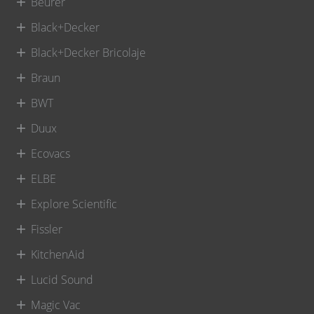
Beurer
Black+Decker
Black+Decker Bricolaje
Braun
BWT
Duux
Ecovacs
ELBE
Explore Scientific
Fissler
KitchenAid
Lucid Sound
Magic Vac