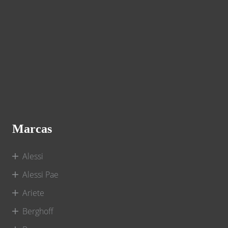
Marcas
Alessi
Alessi Pae
Ariete
Berghoff