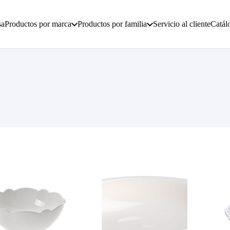
sa
Productos por marca
Productos por familia
Servicio al cliente
Catál