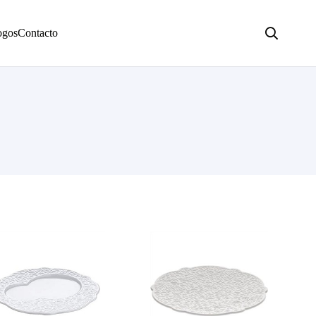
ogos
Contacto