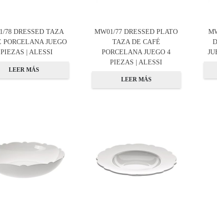
1/78 DRESSED TAZA
MW01/77 DRESSED PLATO
MW
E PORCELANA JUEGO
TAZA DE CAFÉ
D
 PIEZAS | ALESSI
PORCELANA JUEGO 4
JU
PIEZAS | ALESSI
LEER MÁS
LEER MÁS