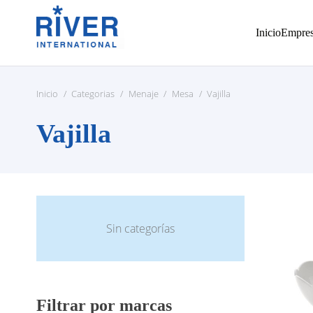
Inicio
Empre
Inicio
/
Categorias
/
Menaje
/
Mesa
/
Vajilla
Vajilla
Sin categorías
Filtrar por marcas