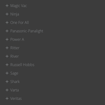
Magic Vac
Ninja
One For All
Panasonic-Panalight
Power A
Ritter
River
Russell Hobbs
Sage
Shark
Varta
Veritas