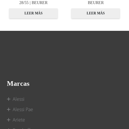
28/55 | BEURER
BEURER
LEER MÁS
LEER MÁS
Marcas
Alessi
Alessi Pae
Ariete