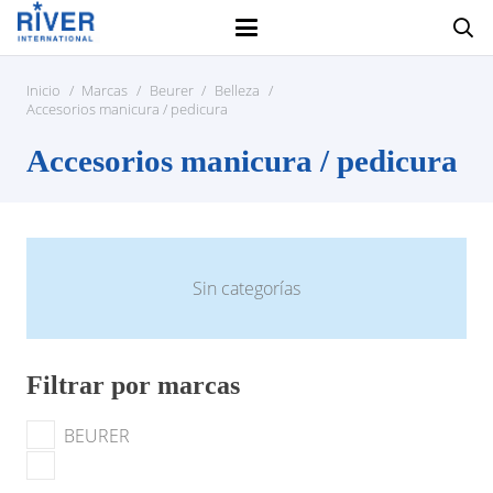
Inicio
/
Marcas
/
Beurer
/
Belleza
/
Accesorios manicura / pedicura
Accesorios manicura / pedicura
Sin categorías
Filtrar por marcas
BEURER