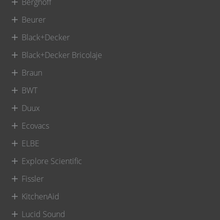
Berghoff
Beurer
Black+Decker
Black+Decker Bricolaje
Braun
BWT
Duux
Ecovacs
ELBE
Explore Scientific
Fissler
KitchenAid
Lucid Sound