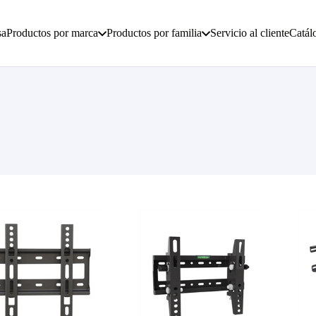
sa
Productos por marca
Productos por familia
Servicio al cliente
Catál