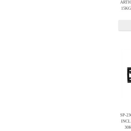
ARTI
15KG 
SP-2
INCL
30K