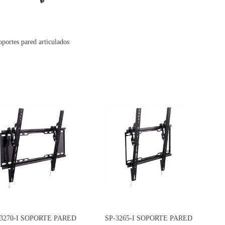
oportes pared articulados
-3270-I SOPORTE PARED
SP-3265-I SOPORTE PARED