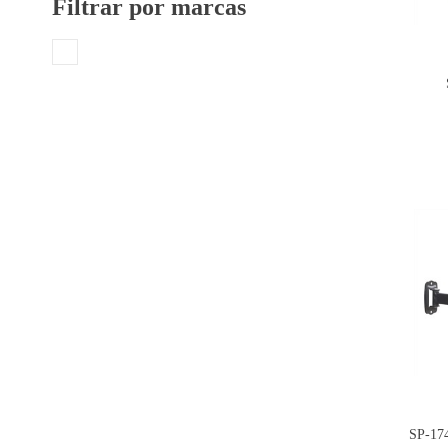
Filtrar por marcas
SP-17