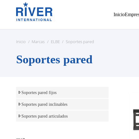
Inicio
Empre
Inicio
/
Marcas
/
ELBE
/
Soportes pared
Soportes pared
Soportes pared fijos
Soportes pared inclinables
Soportes pared articulados