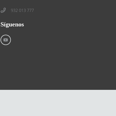
932 013 777
Síguenos
Aviso Legal
Condiciones generales
Cookies