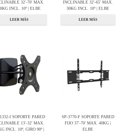
CLINABLE 32′-70′ MAX.
INCLINABLE 32′-65′ MAX.
0KG INCL. 10º | ELBE
30KG INCL. 10º | ELBE
LEER MÁS
LEER MÁS
-1332-I SOPORTE PARED
SP-3770-F SOPORTE PARED
CLINABLE 13′-32′ MAX.
FIJO 37′-70′ MAX. 40KG |
KG INCL. 10º, GIRO 90º |
ELBE