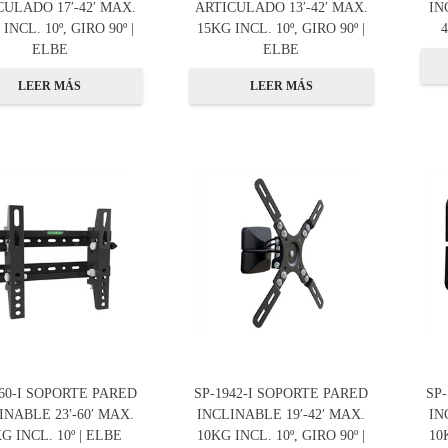
CULADO 17′-42′ MAX.
ARTICULADO 13′-42′ MAX.
IN
INCL. 10º, GIRO 90º |
15KG INCL. 10º, GIRO 90º |
4
ELBE
ELBE
LEER MÁS
LEER MÁS
360-I SOPORTE PARED
SP-1942-I SOPORTE PARED
SP
INABLE 23′-60′ MAX.
INCLINABLE 19′-42′ MAX.
IN
G INCL. 10º | ELBE
10KG INCL. 10º, GIRO 90º |
10